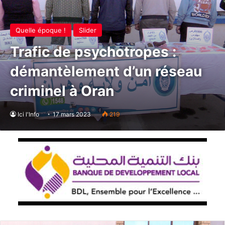
Quelle époque !
Slider
Trafic de psychotropes :
démantèlement d’un réseau
criminel à Oran
Ici l'Info
17 mars 2023
219