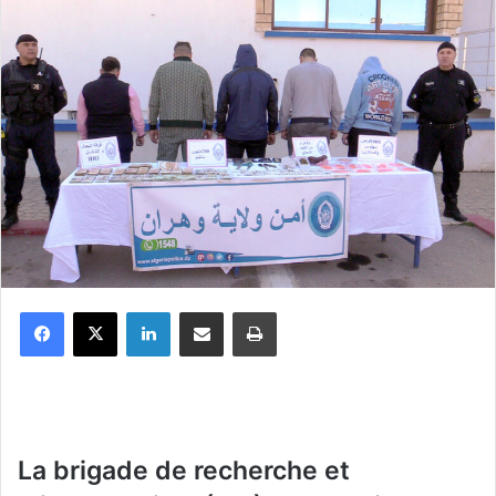
Facebook
X
Linkedin
Partager par email
Imprimer
La brigade de recherche et