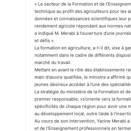
« Le secteur de la Formation et de l’Enseigne
technique au profit des agriculteurs pour les a
données et connaissances scientifiques leur pe
rendement agricole répondant aux normes nation
a indiqué M. Merabi à l’ouverture d’une journée
et défis ».
La formation en agriculture, a-t-il dit, vise à ga
notamment dans le cadre de différents dispositif
marché du travail.
Mettant en avant le rôle des établissements re
main d’œuvre qualifiée, le ministre a affirmé 
jeunes désireux accéder à l’une des spécialité
La stratégie du ministère de la Formation et d
premier responsable, »s’oriente vers la format
spécificités de chaque région pour avoir une m
au développement local, outre l’aide à l’insert
Au cours de son intervention, Yacine Merabi a 
et de l’Enseignement professionnels en terme