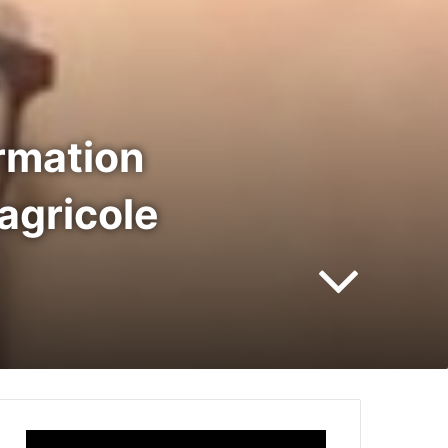
rmation
agricole