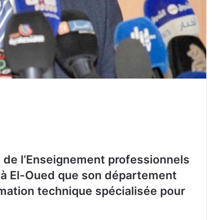
t de l’Enseignement professionnels
i à El-Oued que son département
rmation technique spécialisée pour
.