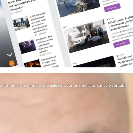
 formation technique spécialisée pour une activité agricole rentable