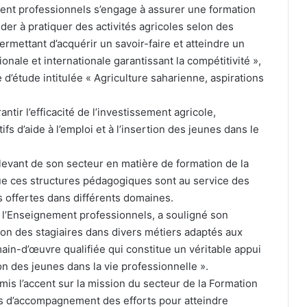
ment professionnels s’engage à assurer une formation
ider à pratiquer des activités agricoles selon des
rmettant d’acquérir un savoir-faire et atteindre un
ale et internationale garantissant la compétitivité »,
 d’étude intitulée « Agriculture saharienne, aspirations
rantir l’efficacité de l’investissement agricole,
s d’aide à l’emploi et à l’insertion des jeunes dans le
levant de son secteur en matière de formation de la
que ces structures pédagogiques sont au service des
s offertes dans différents domaines.
e l’Enseignement professionnels, a souligné son
ion des stagiaires dans divers métiers adaptés aux
ain-d’œuvre qualifiée qui constitue un véritable appui
ion des jeunes dans la vie professionnelle ».
mis l’accent sur la mission du secteur de la Formation
s d’accompagnement des efforts pour atteindre