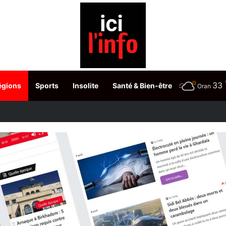
33
égions
Sports
Insolite
Santé & Bien-être
Oran
Amazonie