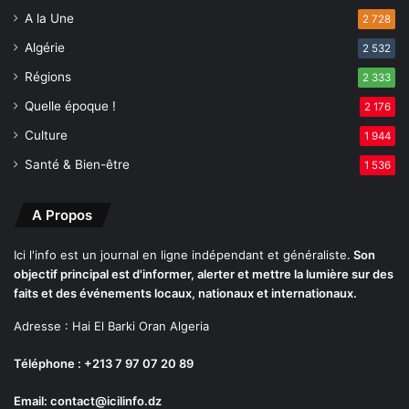
A la Une
2 728
Algérie
2 532
Régions
2 333
Quelle époque !
2 176
Culture
1 944
Santé & Bien-être
1 536
A Propos
Ici l'info est un journal en ligne indépendant et généraliste.
Son
objectif principal est d'informer, alerter et mettre la lumière sur des
faits et des événements locaux, nationaux et internationaux.
Adresse : Hai El Barki Oran Algeria
Téléphone : +213 7 97 07 20 89
Email: contact@icilinfo.dz