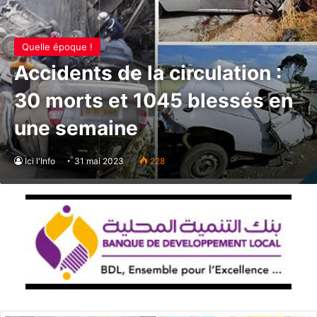
Quelle époque !
Accidents de la circulation :
30 morts et 1045 blessés en
une semaine
Ici l'Info
31 mai 2023
228