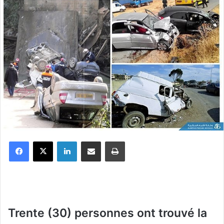
Facebook
X
Linkedin
Partager par email
Imprimer
Trente (30) personnes ont trouvé la