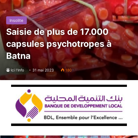
Insolite
Saisie de plus de 17.000
capsules psychotropes à
Batna
Ici l'Info
31 mai 2023
180