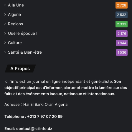
A la Une
2 728
Algérie
2 532
Régions
2 333
Quelle époque !
2 176
Culture
1 944
Santé & Bien-être
1 536
A Propos
Ici l'info est un journal en ligne indépendant et généraliste.
Son
objectif principal est d'informer, alerter et mettre la lumière sur des
faits et des événements locaux, nationaux et internationaux.
Adresse : Hai El Barki Oran Algeria
Téléphone : +213 7 97 07 20 89
Email: contact@icilinfo.dz