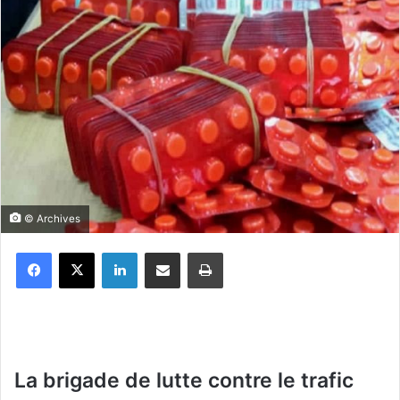
© Archives
Facebook
X
Linkedin
Partager par email
Imprimer
La brigade de lutte contre le trafic