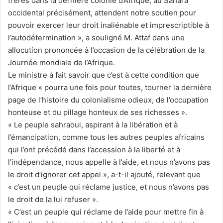
frères dans la dernière colonie d’Afrique, au Sahara
occidental précisément, attendent notre soutien pour
pouvoir exercer leur droit inaliénable et imprescriptible à
l’autodétermination », a souligné M. Attaf dans une
allocution prononcée à l’occasion de la célébration de la
Journée mondiale de l’Afrique.
Le ministre à fait savoir que c’est à cette condition que
l’Afrique « pourra une fois pour toutes, tourner la dernière
page de l’histoire du colonialisme odieux, de l’occupation
honteuse et du pillage honteux de ses richesses ».
« Le peuple sahraoui, aspirant à la libération et à
l’émancipation, comme tous les autres peuples africains
qui l’ont précédé dans l’accession à la liberté et à
l’indépendance, nous appelle à l’aide, et nous n’avons pas
le droit d’ignorer cet appel », a-t-il ajouté, relevant que
« c’est un peuple qui réclame justice, et nous n’avons pas
le droit de la lui refuser ».
« C’est un peuple qui réclame de l’aide pour mettre fin à