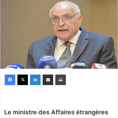
Facebook
X
Linkedin
Partager par email
Imprimer
Le ministre des Affaires étrangères