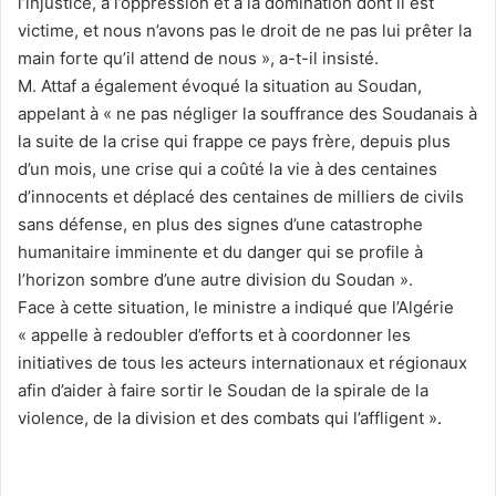
l’injustice, à l’oppression et à la domination dont il est
victime, et nous n’avons pas le droit de ne pas lui prêter la
main forte qu’il attend de nous », a-t-il insisté.
M. Attaf a également évoqué la situation au Soudan,
appelant à « ne pas négliger la souffrance des Soudanais à
la suite de la crise qui frappe ce pays frère, depuis plus
d’un mois, une crise qui a coûté la vie à des centaines
d’innocents et déplacé des centaines de milliers de civils
sans défense, en plus des signes d’une catastrophe
humanitaire imminente et du danger qui se profile à
l’horizon sombre d’une autre division du Soudan ».
Face à cette situation, le ministre a indiqué que l’Algérie
« appelle à redoubler d’efforts et à coordonner les
initiatives de tous les acteurs internationaux et régionaux
afin d’aider à faire sortir le Soudan de la spirale de la
violence, de la division et des combats qui l’affligent ».