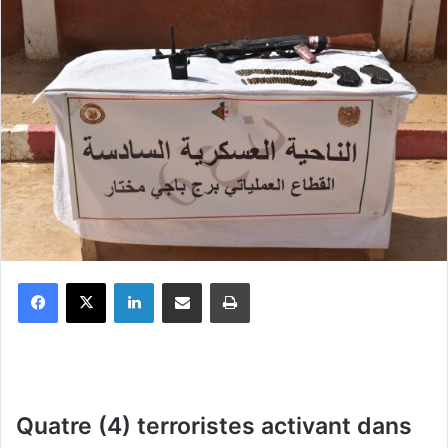
Facebook
X
Linkedin
Partager par email
Imprimer
Quatre (4) terroristes activant dans