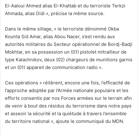
El-Aaloui Ahmed alias El-Khattab et du terroriste Terkzi
Ahmada, alias Didi », précise la même source.
Dans le même sillage, « le terroriste dénommé Okba
Kounta Sid Amar, alias Abou Nacer, s’est rendu aux
autorités militaires du Secteur opérationnel de Bordj-Badji
Mokhtar, en sa possession un (01) pistolet mitrailleur de
type Kalachnikov, deux (02) chargeurs de munitions garnis
et un (01) appareil de communication radio ».
Ces opérations « réitèrent, encore une fois, l’efficacité de
l’approche adoptée par l’Armée nationale populaire et les
efforts consentis par nos Forces armées sur le terrain afin
de venir à bout des résidus du terrorisme dans notre pays
et asseoir la sécurité et la quiétude à travers l’ensemble
du territoire national », ajoute le communiqué du MDN.