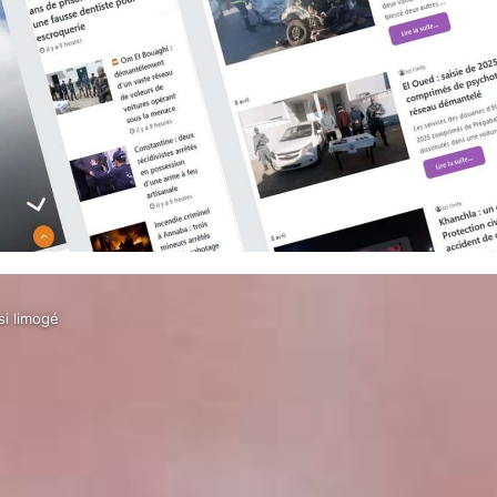
si limogé