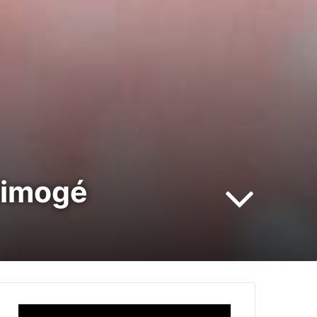
 limogé