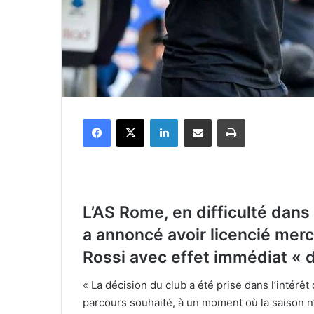
Facebook
X
Linkedin
Partager par email
Imprimer
L’AS Rome, en difficulté dans 
a annoncé avoir licencié merc
Rossi avec effet immédiat « da
« La décision du club a été prise dans l’intérê
parcours souhaité, à un moment où la saison n