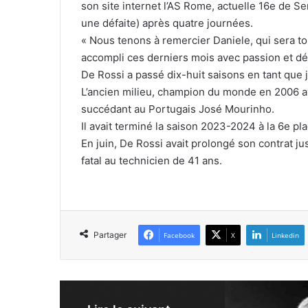
son site internet l’AS Rome, actuelle 16e de Se
une défaite) après quatre journées.
« Nous tenons à remercier Daniele, qui sera touj
accompli ces derniers mois avec passion et d
De Rossi a passé dix-huit saisons en tant que j
L’ancien milieu, champion du monde en 2006 avec
succédant au Portugais José Mourinho.
Il avait terminé la saison 2023-2024 à la 6e pl
En juin, De Rossi avait prolongé son contrat j
fatal au technicien de 41 ans.
Partager
Facebook
X
Linkedin