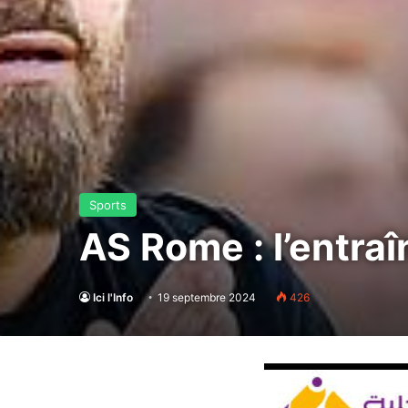
Sports
AS Rome : l’entra
Ici l'Info
19 septembre 2024
426