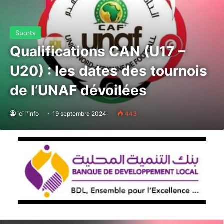
Sports
Qualifications CAN (U17 –
U20) : les dates des tournois
de l’UNAF dévoilées
Ici l'Info
19 septembre 2024
443