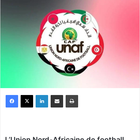
Facebook
X
Linkedin
Partager par email
Imprimer
L’Union Nord-Africaine de football