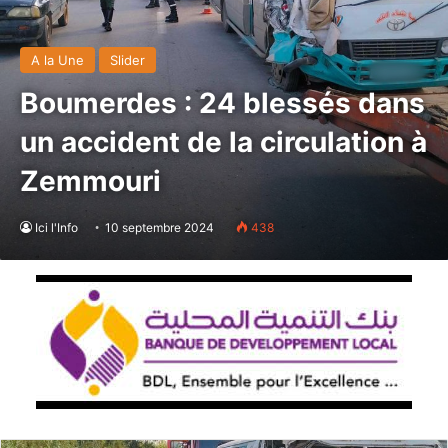
A la Une
Slider
Boumerdes : 24 blessés dans
un accident de la circulation à
Zemmouri
Ici l'Info
10 septembre 2024
438