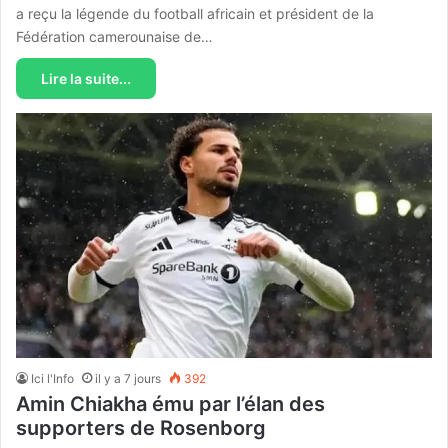
a reçu la légende du football africain et président de la
Fédération camerounaise de…
Lire la suite...
Ici l'Info
il y a 7 jours
392
Amin Chiakha ému par l’élan des
supporters de Rosenborg