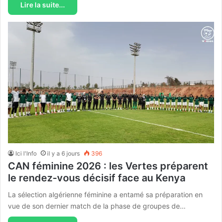
Lire la suite...
Ici l'Info
il y a 6 jours
396
CAN féminine 2026 : les Vertes préparent
le rendez-vous décisif face au Kenya
La sélection algérienne féminine a entamé sa préparation en
vue de son dernier match de la phase de groupes de…