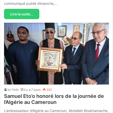
communiqué publié dimanche,…
Lire la suite...
Ici l'Info
il y a 7 jours
392
Samuel Eto’o honoré lors de la journée de
l’Algérie au Cameroun
L’ambassadeur d’Algérie au Cameroun, Abdellah Boukhamache,