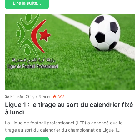
Lire la suite...
Ici l'Info
il y a 6 jours
393
Ligue 1 : le tirage au sort du calendrier fixé
à lundi
La Ligue de football professionnel (LFP) a annoncé que le
tirage au sort du calendrier du championnat de Ligue 1…