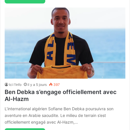
Ici l'Info
il y a 5 jours
397
Ben Debka s’engage officiellement avec
Al-Hazm
L’international algérien Sofiane Ben Debka poursuivra son
aventure en Arabie saoudite. Le milieu de terrain s’est
officiellement engagé avec Al-Hazm,…