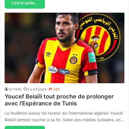
Lire la suite...
Ici l'Info
il y a 6 jours
393
Youcef Belaïli tout proche de prolonger
avec l’Espérance de Tunis
Le feuilleton autour de l’avenir de l’international algérien Youcef
Belaïli semble toucher à sa fin. Selon des médias tunisiens, un…