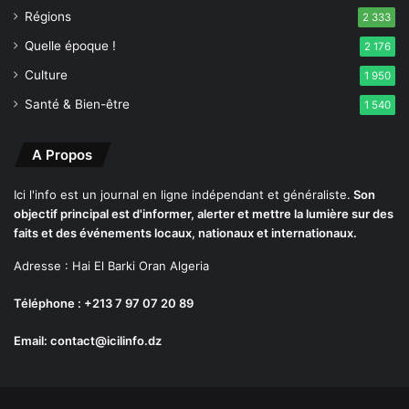
Régions
2 333
Quelle époque !
2 176
Culture
1 950
Santé & Bien-être
1 540
A Propos
Ici l'info est un journal en ligne indépendant et généraliste.
Son
objectif principal est d'informer, alerter et mettre la lumière sur des
faits et des événements locaux, nationaux et internationaux.
Adresse : Hai El Barki Oran Algeria
Téléphone : +213 7 97 07 20 89
Email: contact@icilinfo.dz