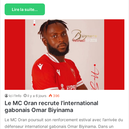
Lire la suite...
Ici l'Info
il y a 6 jours
396
Le MC Oran recrute l’international
gabonais Omar Biyinama
Le MC Oran poursuit son renforcement estival avec l’arrivée du
défenseur international gabonais Omar Biyinama. Dans un