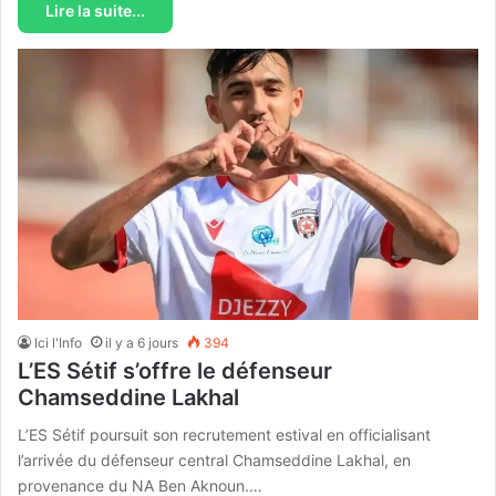
Lire la suite...
Ici l'Info
il y a 6 jours
394
L’ES Sétif s’offre le défenseur
Chamseddine Lakhal
L’ES Sétif poursuit son recrutement estival en officialisant
l’arrivée du défenseur central Chamseddine Lakhal, en
provenance du NA Ben Aknoun.…