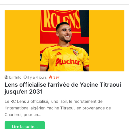
Ici l'Info
il y a 4 jours
397
Lens officialise l’arrivée de Yacine Titraoui
jusqu’en 2031
Le RC Lens a officialisé, lundi soir, le recrutement de
l’international algérien Yacine Titraoui, en provenance de
Charleroi, pour un…
Lire la suite...