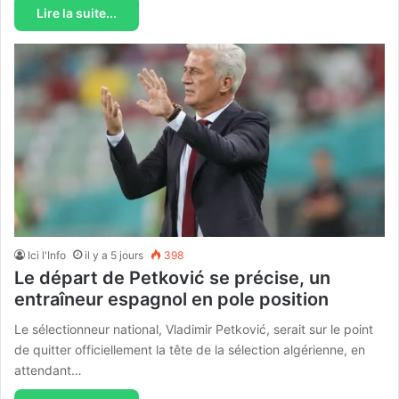
Lire la suite...
Ici l'Info
il y a 5 jours
398
Le départ de Petković se précise, un
entraîneur espagnol en pole position
Le sélectionneur national, Vladimir Petković, serait sur le point
de quitter officiellement la tête de la sélection algérienne, en
attendant…