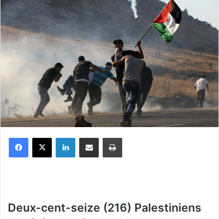
Facebook
X
Linkedin
Partager par email
Imprimer
Deux-cent-seize (216) Palestiniens