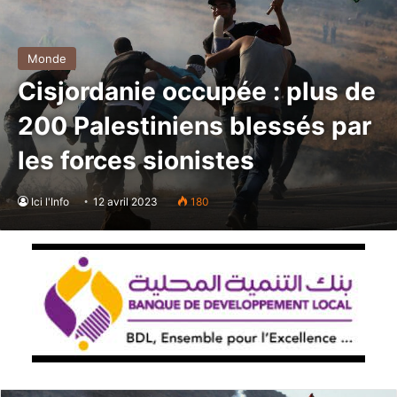
Monde
Cisjordanie occupée : plus de
200 Palestiniens blessés par
les forces sionistes
Ici l'Info
12 avril 2023
180