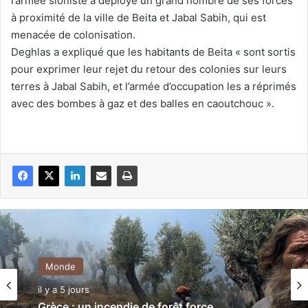
l’armée sioniste a déployé un grand nombre de ses forces
à proximité de la ville de Beita et Jabal Sabih, qui est
menacée de colonisation.
Deghlas a expliqué que les habitants de Beita « sont sortis
pour exprimer leur rejet du retour des colonies sur leurs
terres à Jabal Sabih, et l’armée d’occupation les a réprimés
avec des bombes à gaz et des balles en caoutchouc ».
Monde
il y a 5 jours
Grèce : un incendie de forêt force