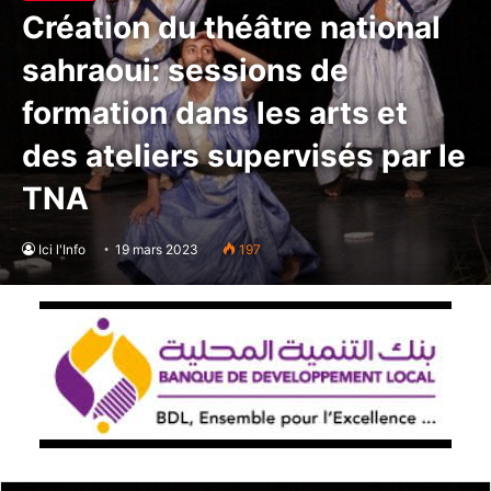
Création du théâtre national
sahraoui: sessions de
formation dans les arts et
des ateliers supervisés par le
TNA
Ici l'Info
19 mars 2023
197