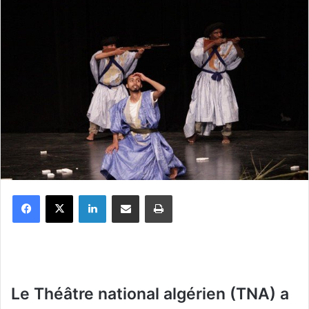
Facebook
X
Linkedin
Partager par email
Imprimer
Le Théâtre national algérien (TNA) a