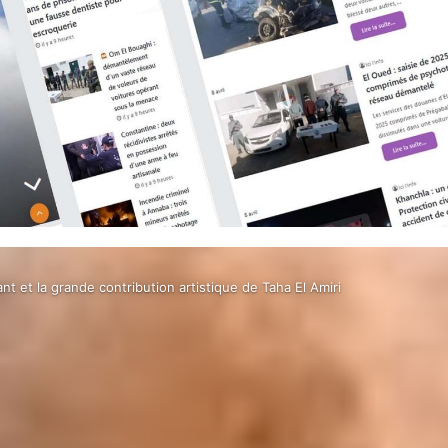
ant et la grande contribution artistique de Taha El Amiri