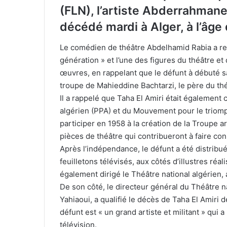
(FLN), l’artiste Abderrahmane 
décédé mardi à Alger, à l’âge
Le comédien de théâtre Abdelhamid Rabia a regr
génération » et l’une des figures du théâtre et 
œuvres, en rappelant que le défunt à débuté sa 
troupe de Mahieddine Bachtarzi, le père du thé
Il a rappelé que Taha El Amiri était également
algérien (PPA) et du Mouvement pour le triom
participer en 1958 à la création de la Troupe a
pièces de théâtre qui contribueront à faire conn
Après l’indépendance, le défunt a été distribu
feuilletons télévisés, aux côtés d’illustres réa
également dirigé le Théâtre national algérien,
De son côté, le directeur général du Théâtre
Yahiaoui, a qualifié le décès de Taha El Amiri d
défunt est « un grand artiste et militant » qui 
télévision.