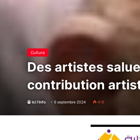
Culture
Des artistes salue
contribution artis
Ici l'Info
6 septembre 2024
418