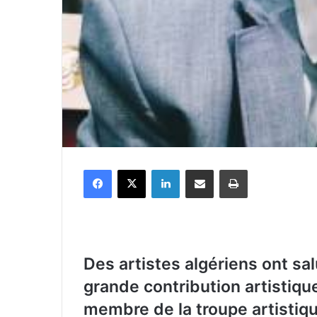
Facebook
X
Linkedin
Partager par email
Imprimer
Des artistes algériens ont salu
grande contribution artistiqu
membre de la troupe artistiqu