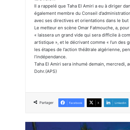
Il a rappelé que Taha El Amiri a eu à diriger da
également membre du Conseil d’administration d
avec ses directives et orientations dans le but
Le metteur en scène Omar Fatmouche, a, pour s
« laissera un grand vide qui sera difficile à com
artistique », et le décrivant comme « l’un des g
les étapes de l’action théâtrale algérienne, p
l’indépendance.
Taha El Amiri sera inhumé demain, mercredi, au
Dohr.(APS)
Partager
Facebook
X
Linkedin