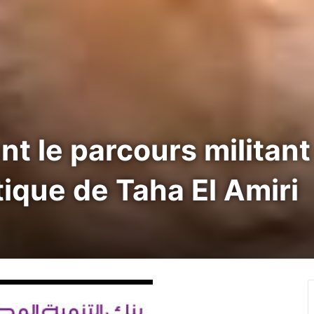
nt le parcours militant
tique de Taha El Amiri