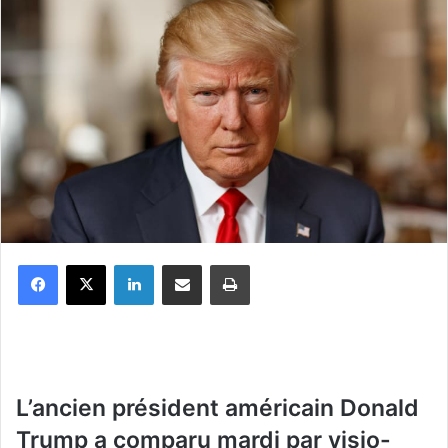
Facebook
X
Linkedin
Partager par email
Imprimer
L’ancien président américain Donald
Trump a comparu mardi par visio-