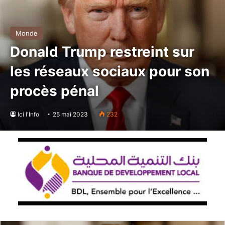
Monde
Donald Trump restreint sur
les réseaux sociaux pour son
procès pénal
Ici l'Info
25 mai 2023
232