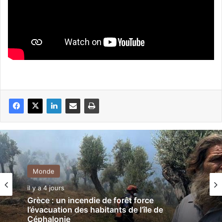
Monde
Monde
il y a 4 jours
il y a 4 jours
Corée du Sud : 14 décès suite à une forte
vague de chaleur