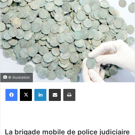
© illustration
Facebook
X
Linkedin
Partager par email
Imprimer
La brigade mobile de police judiciaire