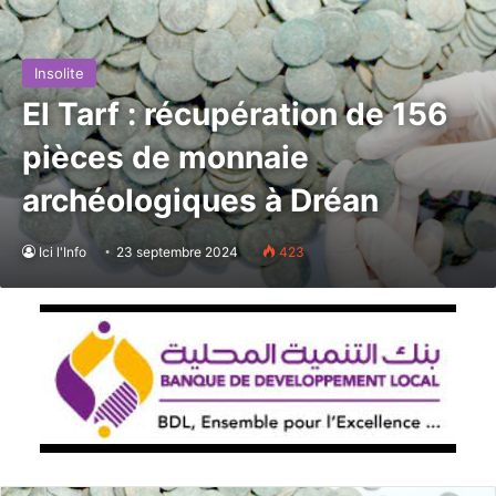
Insolite
El Tarf : récupération de 156
pièces de monnaie
archéologiques à Dréan
Ici l'Info
23 septembre 2024
423