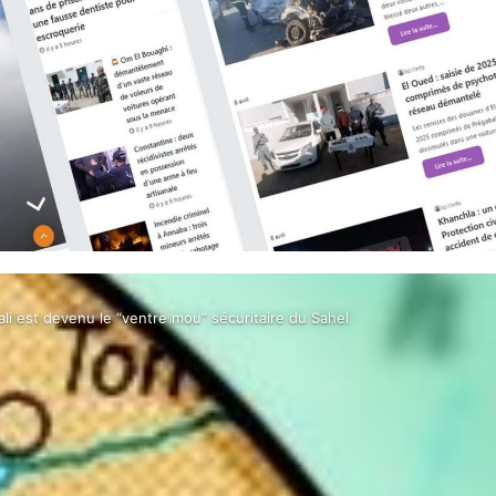
ali est devenu le “ventre mou” sécuritaire du Sahel