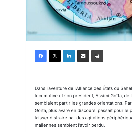
Facebook
X
Linkedin
Partager par email
Imprimer
Dans l’aventure de l’Alliance des États du Sahel (
locomotive et son président, Assimi Goïta, de
semblaient partir les grandes orientations. Par
Goïta, plus avare en discours, passait pour le p
laisser distraire par des agitations périphériqu
maliennes semblent l’avoir perdu.