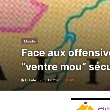
Monde
Face aux offensive
“ventre mou” sécu
Ici l'Info
6 juillet 2026
405