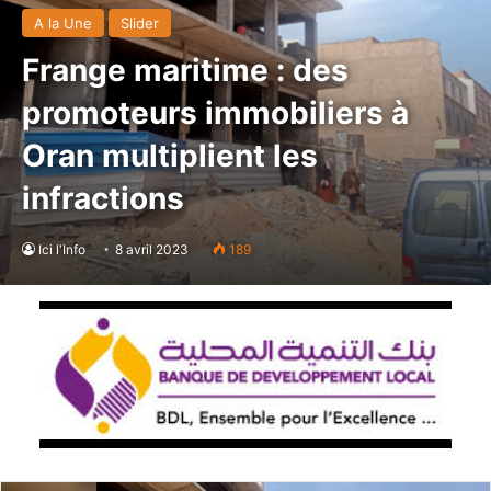
A la Une
Slider
Frange maritime : des
promoteurs immobiliers à
Oran multiplient les
infractions
Ici l'Info
8 avril 2023
189