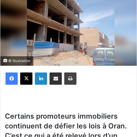
© illustration
Facebook
X
Linkedin
Partager par email
Imprimer
C
ertains promoteurs immobiliers
continuent de défier les lois à Oran.
C’est ce qui a été relevé lors d’un