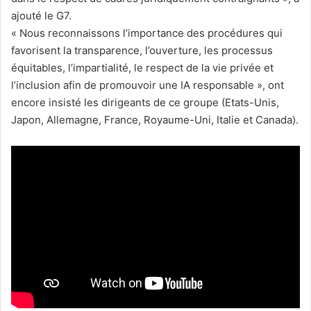
ajouté le G7.
« Nous reconnaissons l’importance des procédures qui
favorisent la transparence, l’ouverture, les processus
équitables, l’impartialité, le respect de la vie privée et
l’inclusion afin de promouvoir une IA responsable », ont
encore insisté les dirigeants de ce groupe (Etats-Unis,
Japon, Allemagne, France, Royaume-Uni, Italie et Canada).