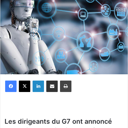
Facebook
X
Linkedin
Partager par email
Imprimer
Les dirigeants du G7 ont annoncé