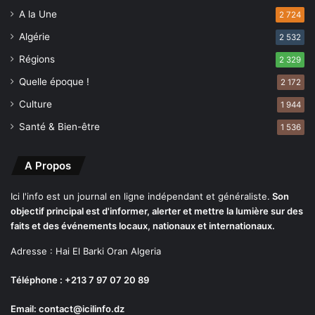
A la Une
2 724
Algérie
2 532
Régions
2 329
Quelle époque !
2 172
Culture
1 944
Santé & Bien-être
1 536
A Propos
Ici l'info est un journal en ligne indépendant et généraliste.
Son
objectif principal est d'informer, alerter et mettre la lumière sur des
faits et des événements locaux, nationaux et internationaux.
Adresse : Hai El Barki Oran Algeria
Téléphone : +213 7 97 07 20 89
Email: contact@icilinfo.dz