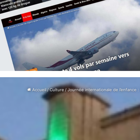
Accueil
/
Culture
/
Journée internationale de l’enfance :