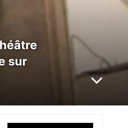
théâtre
e sur