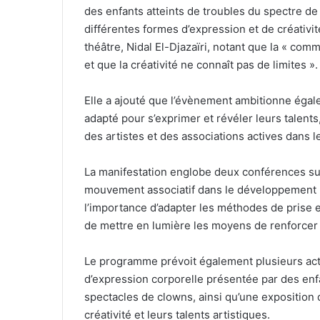
des enfants atteints de troubles du spectre de l
différentes formes d’expression et de créativité
théâtre, Nidal El-Djazaïri, notant que la « co
et que la créativité ne connaît pas de limites ».
Elle a ajouté que l’évènement ambitionne égale
adapté pour s’exprimer et révéler leurs talent
des artistes et des associations actives dans
La manifestation englobe deux conférences sur 
mouvement associatif dans le développement p
l’importance d’adapter les méthodes de prise en
de mettre en lumière les moyens de renforcer 
Le programme prévoit également plusieurs activ
d’expression corporelle présentée par des enfa
spectacles de clowns, ainsi qu’une exposition 
créativité et leurs talents artistiques.