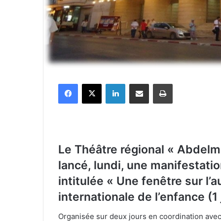
Facebook
X
Linkedin
Partager par email
Imprimer
Le Théâtre régional « Abdel
lancé, lundi, une manifestatio
intitulée « Une fenêtre sur l’
internationale de l’enfance (1 
Organisée sur deux jours en coordination avec