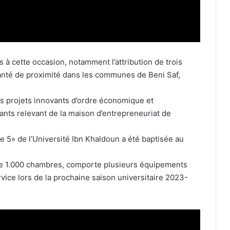
 à cette occasion, notamment l’attribution de trois
anté de proximité dans les communes de Beni Saf,
es projets innovants d’ordre économique et
ants relevant de la maison d’entrepreneuriat de
ne 5» de l’Université Ibn Khaldoun a été baptisée au
l de 1.000 chambres, comporte plusieurs équipements
ervice lors de la prochaine saison universitaire 2023-