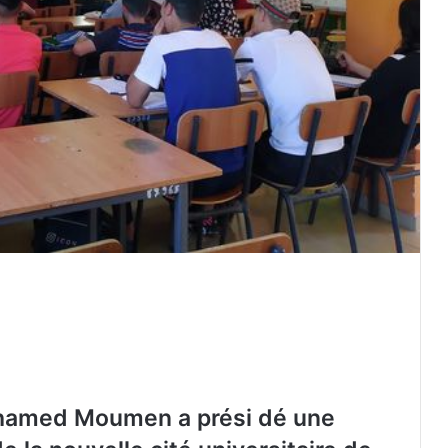
’hamed Moumen a prési dé une