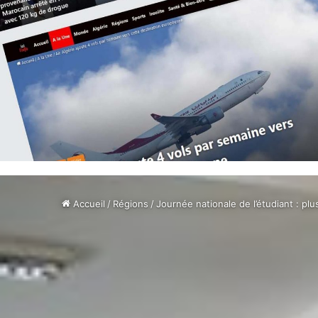
Accueil
/
Régions
/
Journée nationale de l’étudiant : plu