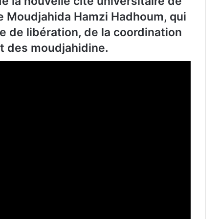
la nouvelle cité universitaire de
nte Moudjahida Hamzi Hadhoum, qui
e de libération, de la coordination
fit des moudjahidine.