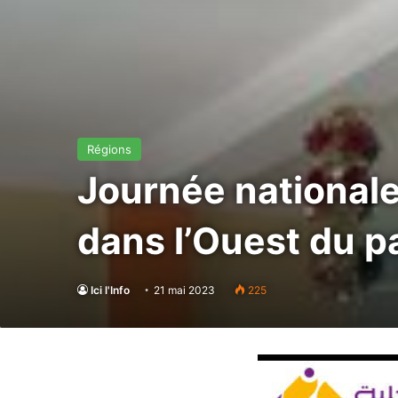
Régions
Journée nationale 
dans l’Ouest du p
Ici l'Info
21 mai 2023
225