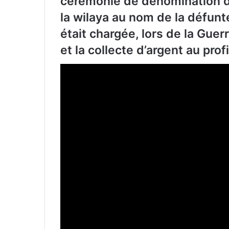
cérémonie de dénomination de 
la wilaya au nom de la défu
était chargée, lors de la Guerr
et la collecte d’argent au pro