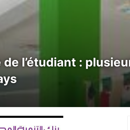
de l’étudiant : plusieu
ays