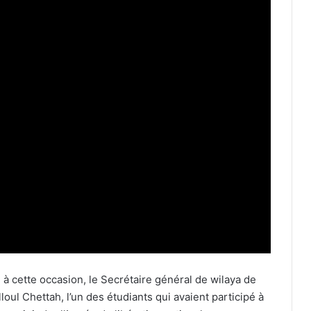
 à cette occasion, le Secrétaire général de wilaya de
loul Chettah, l’un des étudiants qui avaient participé à