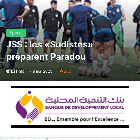
Sports
JSS : les «Sudistes»
préparent Paradou
Ici l'Info
9 mai 2023
200