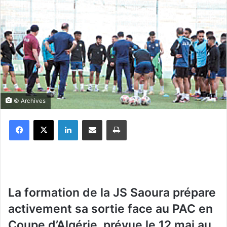
© Archives
Facebook
X
Linkedin
Partager par email
Imprimer
L
a formation de la JS Saoura prépare
activement sa sortie face au PAC en
Coupe d’Algérie, prévue le 12 mai au