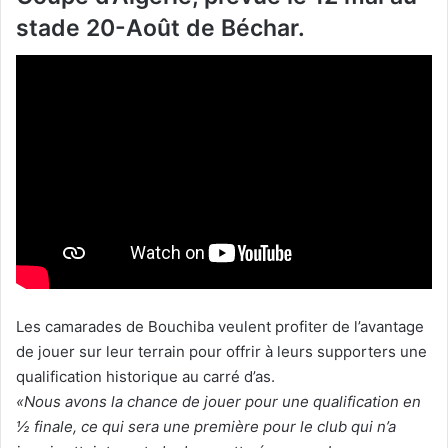
stade 20-Août de Béchar.
Les camarades de Bouchiba veulent profiter de l’avantage
de jouer sur leur terrain pour offrir à leurs supporters une
qualification historique au carré d’as.
«Nous avons la chance de jouer pour une qualification en
½ finale, ce qui sera une première pour le club qui n’a