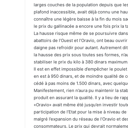
larges couches de la population depuis que les
plafond inaccessible, avait déjà connu une ha
connaître une légère baisse à la fin du mois s
le prix du gallinacée a encore une fois prix la 
La hausse risque même de se poursuivre dans les
abattoirs de l’Ouest et l’Oravio, ont beau ouvr
daigne pas refroidir pour autant. Autrement dit,
la hausse des prix sous toutes ses formes, n’a
stabiliser le prix du kilo à 380 dinars maximum
Il est en effet impossible d’empêcher le poulet 
en est à 950 dinars, et de moindre qualité de 
cédé à pas moins de 1.500 dinars, avec quelqu
Manifestement, rien n’aura pu maintenir la stabi
produit en assurant la qualité. Il y a lieu de r
«Oravio» avait même été jusqu’en investir to
participation de l’Etat pour la mise à niveau d
malgré l’expansion du réseau de l’Oravio et des
consommateurs. Le prix qui devrait normalemen