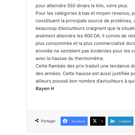
pour atteindre 550 dinars le kilo, voire plus.
Pour les catégories à bas et moyen revenus, p
constituent la principale source de protéines, 
beaucoup d’aviculteurs craignent que la situation
aisément atteindre les 600 DA. Il convie de rel
plus consommée et la plus commercialisé durant
envolée ne semblent pas évidentes pour les c
avec la hausse du thermomètre.
Cette flambée des prix traduit une tendance don
des années. Cette hausse est aussi justifiée pa
ailleurs poussé bon nombre d’aviculteurs à quit
Rayen H
Partager
Facebook
X
Linkedin