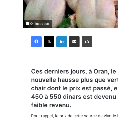
© illustration
Facebook
X
Linkedin
Partager par email
Imprimer
Ces derniers jours, à Oran, le
nouvelle hausse plus que vert
chair dont le prix est passé, 
450 à 550 dinars est devenu 
faible revenu.
Pour rappel, le prix de cette source de viande