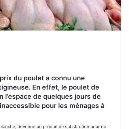
 prix du poulet a connu une
igineuse. En effet, le poulet de
en l’espace de quelques jours de
inaccessible pour les ménages à
 blanche, devenue un produit de substitution pour de