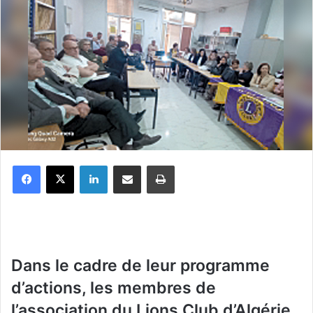
Facebook
X
Linkedin
Partager par email
Imprimer
Dans le cadre de leur programme
d’actions, les membres de
l’association du Lions Club d’Algérie