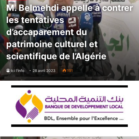
M. Belmehdi appelle à contrer
les tentatives
d’accaparement du
patrimoine culturel et
scientifique de l’Algérie
Ici l'Info
28 avril 2023
191