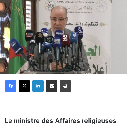
Facebook
X
Linkedin
Partager par email
Imprimer
Le ministre des Affaires religieuses