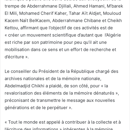
trempe de Abderrahmane Djillali, Ahmed Hamani, M’barek
El Mili, Mohamed Cherif Kaher, Tahar Aït Aldjet, Mouloud
Kacem Naït BelKacem, Abderrahmane Chibane et Cheikh
Kettou, affirmant que l’objectif de ces activités est de
« créer un mouvement scientifique d’autant que l’Algérie
est riche par son patrimoine pour peu qu’il ait une
mobilisation dans ce sens et un effort de recherche et
d’écriture ».
Le conseiller du Président de la République chargé des
archives nationales et de la mémoire nationale,
Abdelmadjid Chikhi a plaidé, de son côté, pour « la
revalorisation des éléments de la mémoire dénaturés »,
préconisant de transmettre le message aux nouvelles
générations et de le perpétuer ».
« Tout le monde est appelé à contribuer à la collecte et à
l’écriture des informations » inhérentes à la mémoire