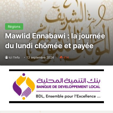
Régions
Mawlid Ennabawi : la journée
du lundi chômée et payée
Ici l'Info
13 septembre 2024
414