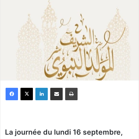
Facebook
X
Linkedin
Partager par email
Imprimer
La journée du lundi 16 septembre,