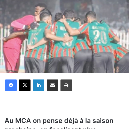
Facebook
X
Linkedin
Partager par email
Imprimer
Au MCA on pense déjà à la saison