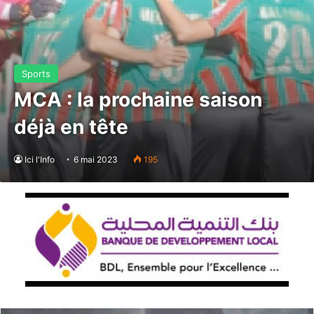
Sports
MCA : la prochaine saison
déjà en tête
Ici l'Info
6 mai 2023
195