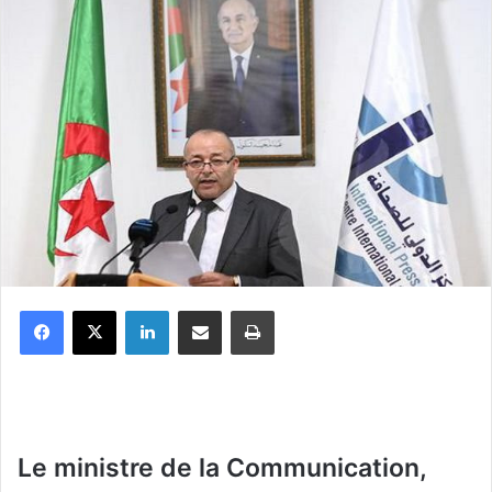
Facebook
X
Linkedin
Partager par email
Imprimer
Le ministre de la Communication,