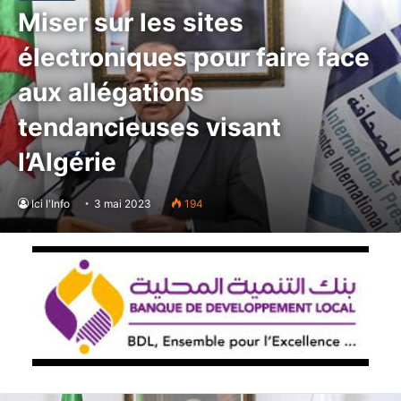
Miser sur les sites
électroniques pour faire face
aux allégations
tendancieuses visant
l’Algérie
Ici l'Info
3 mai 2023
194