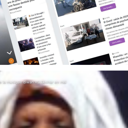
e la musique diwan » à Béchar en mai