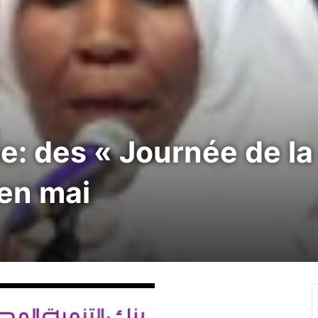
e: des « Journée de l
en mai