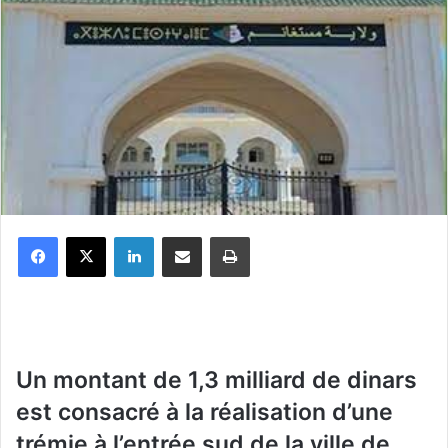
Facebook
X
Linkedin
Partager par email
Imprimer
Un montant de 1,3 milliard de dinars
est consacré à la réalisation d’une
trémie à l’entrée sud de la ville de