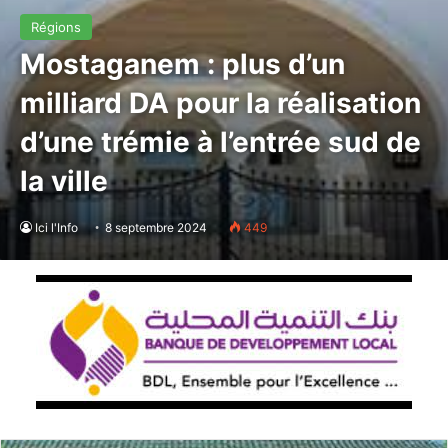
Régions
Mostaganem : plus d’un
milliard DA pour la réalisation
d’une trémie à l’entrée sud de
la ville
Ici l'Info
8 septembre 2024
449