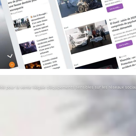
té pour la vente illégale d’équipements sensibles sur les réseaux socia