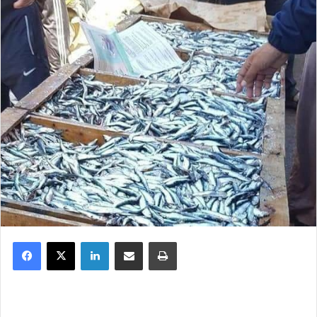
Facebook
X
Linkedin
Partager par email
Imprimer