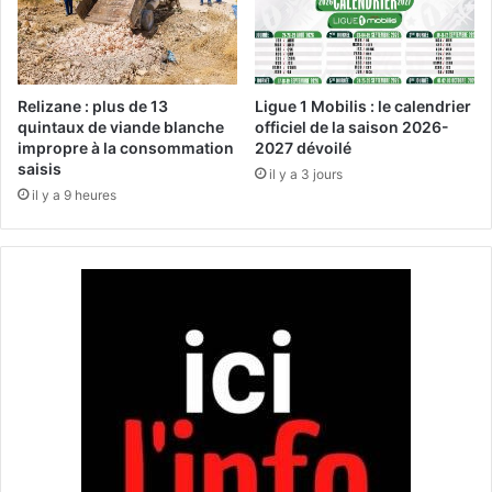
e
i
c
r
t
e
i
d
o
e
Relizane : plus de 13
Ligue 1 Mobilis : le calendrier
n
5
quintaux de viande blanche
officiel de la saison 2026-
c
0
impropre à la consommation
2027 dévoilé
i
saisis
a
il y a 3 jours
v
g
il y a 9 heures
i
e
l
n
e
c
e
e
n
s
r
d
o
e
u
t
t
o
e
u
v
r
e
i
r
s