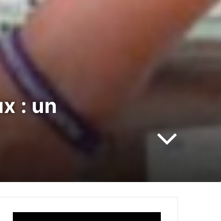
x : un