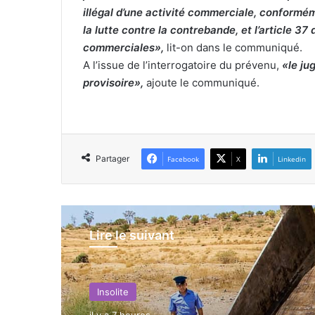
illégal d’une activité commerciale, conformémen
la lutte contre la contrebande, et l’article 37
commerciales»,
lit-on dans le communiqué.
A l’issue de l’interrogatoire du prévenu,
«le ju
provisoire»,
ajoute le communiqué.
Partager
Facebook
X
Linkedin
Lire le suivant
Insolite