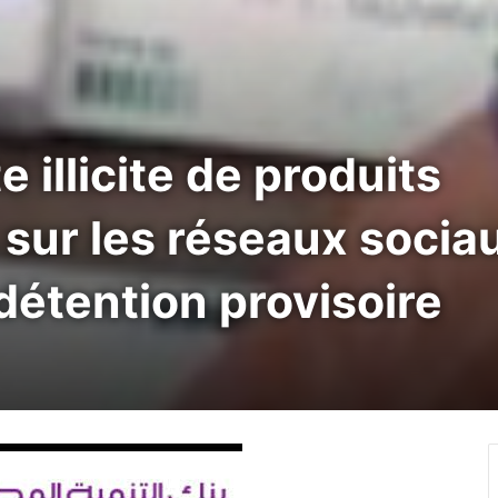
e illicite de produits
ur les réseaux sociau
détention provisoire