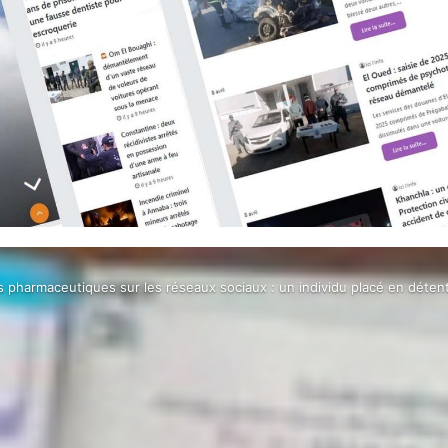
uits pharmaceutiques sur les réseaux sociaux : un individu placé en déten