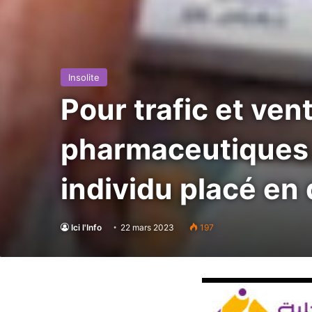
Insolite
Pour trafic et vent
pharmaceutiques s
individu placé en 
Ici l'Info
22 mars 2023
197