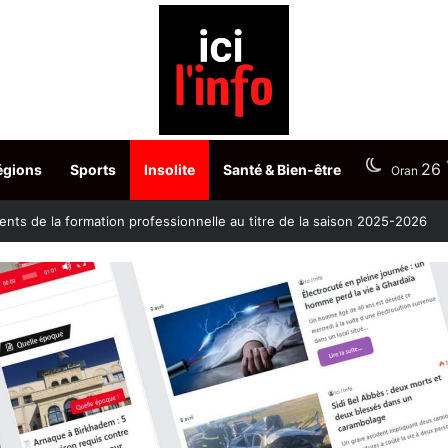
26
égions
Sports
Insolite
Santé & Bien-être
Oran
nts de la formation professionnelle au titre de la saison 2025-2026