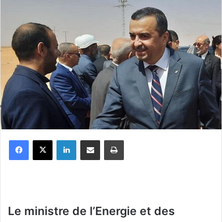
Facebook
X
Linkedin
Partager par email
Imprimer
Le ministre de l’Energie et des