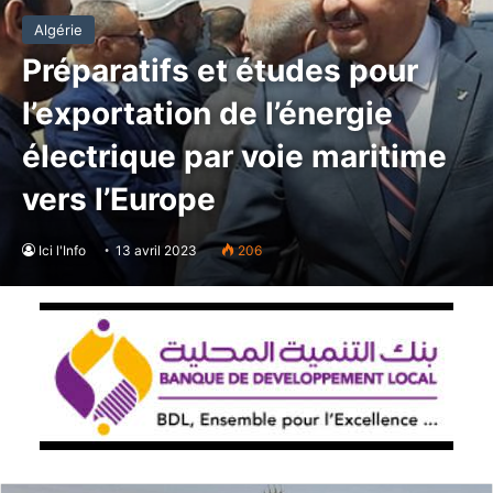
Algérie
Préparatifs et études pour
l’exportation de l’énergie
électrique par voie maritime
vers l’Europe
Ici l'Info
13 avril 2023
206