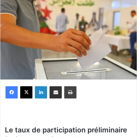
Facebook
X
Linkedin
Partager par email
Imprimer
Le taux de participation préliminaire