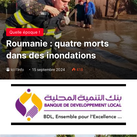
Quelle époque !
Roumanie : quatre morts
dans des inondations
Ici l'Info
15 septembre 2024
418