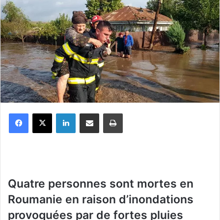
Facebook
X
Linkedin
Partager par email
Imprimer
Quatre personnes sont mortes en
Roumanie en raison d’inondations
provoquées par de fortes pluies