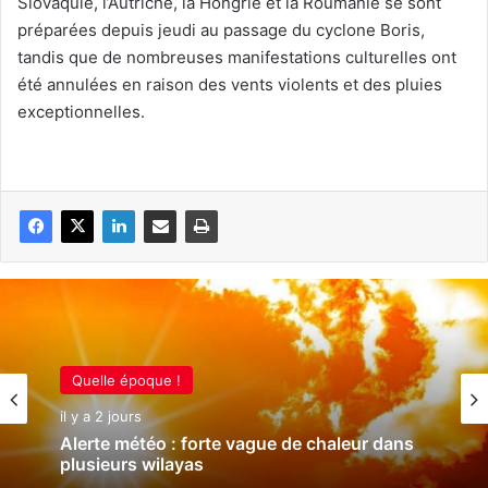
Slovaquie, l’Autriche, la Hongrie et la Roumanie se sont
préparées depuis jeudi au passage du cyclone Boris,
tandis que de nombreuses manifestations culturelles ont
été annulées en raison des vents violents et des pluies
exceptionnelles.
Quelle époque !
il y a 2 jours
Alerte météo : forte vague de chaleur dans
plusieurs wilayas