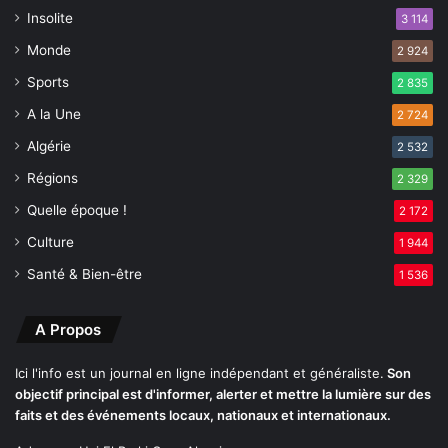
Insolite
3 114
Monde
2 924
Sports
2 835
A la Une
2 724
Algérie
2 532
Régions
2 329
Quelle époque !
2 172
Culture
1 944
Santé & Bien-être
1 536
A Propos
Ici l'info est un journal en ligne indépendant et généraliste.
Son
objectif principal est d'informer, alerter et mettre la lumière sur des
faits et des événements locaux, nationaux et internationaux.