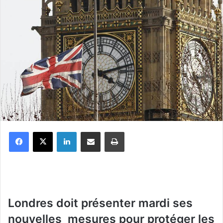
Facebook
X
Linkedin
Partager par email
Imprimer
Londres doit présenter mardi ses
nouvelles mesures pour protéger les