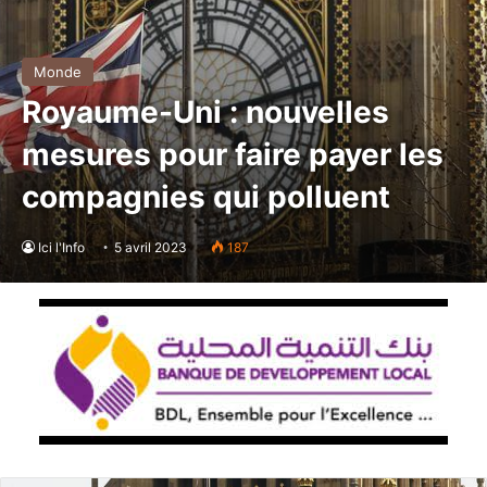
Monde
Royaume-Uni : nouvelles
mesures pour faire payer les
compagnies qui polluent
Ici l'Info
5 avril 2023
187