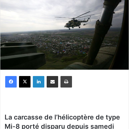
Facebook
X
Linkedin
Partager par email
Imprimer
La carcasse de l’hélicoptère de type
Mi-8 porté disparu depuis samedi