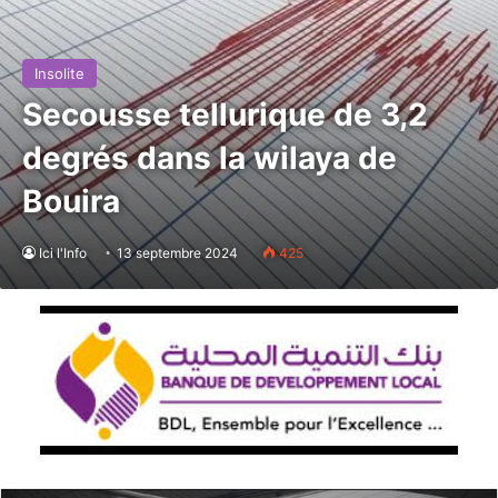
Insolite
Secousse tellurique de 3,2
degrés dans la wilaya de
Bouira
Ici l'Info
13 septembre 2024
425