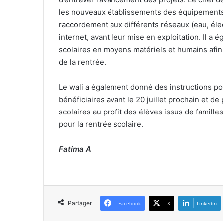
les nouveaux établissements des équipements 
raccordement aux différents réseaux (eau, élec
internet, avant leur mise en exploitation. Il a
scolaires en moyens matériels et humains afin 
de la rentrée.
Le wali a également donné des instructions pou
bénéficiaires avant le 20 juillet prochain et de
scolaires au profit des élèves issus de famille
pour la rentrée scolaire.
Fatima A
Partager
Facebook
X
Linkedin