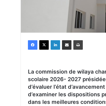
Facebook
X
Linkedin
Partager par email
Imprimer
La commission de wilaya charg
scolaire 2026- 2027 présidée p
d’évaluer l’état d’avancement
d’examiner les dispositions 
dans les meilleures condition