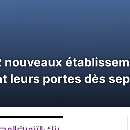
12 nouveaux établisse
nt leurs portes dès se