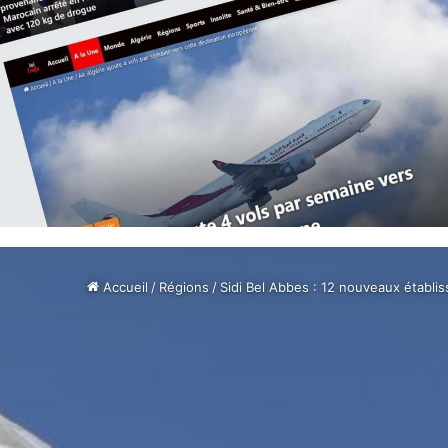
Accueil
/
Régions
/
Sidi Bel Abbes : 12 nouveaux établi