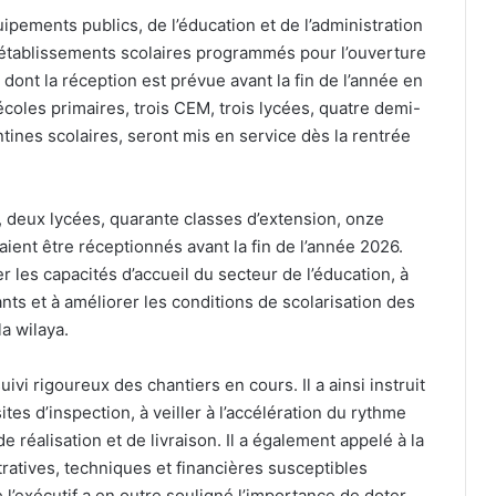
ipements publics, de l’éducation et de l’administration
s établissements scolaires programmés pour l’ouverture
 dont la réception est prévue avant la fin de l’année en
coles primaires, trois CEM, trois lycées, quatre demi-
tines scolaires, seront mis en service dès la rentrée
M, deux lycées, quarante classes d’extension, onze
aient être réceptionnés avant la fin de l’année 2026.
r les capacités d’accueil du secteur de l’éducation, à
nts et à améliorer les conditions de scolarisation des
a wilaya.
uivi rigoureux des chantiers en cours. Il a ainsi instruit
tes d’inspection, à veiller à l’accélération du rythme
e réalisation et de livraison. Il a également appelé à la
tratives, techniques et financières susceptibles
 l’exécutif a en outre souligné l’importance de doter