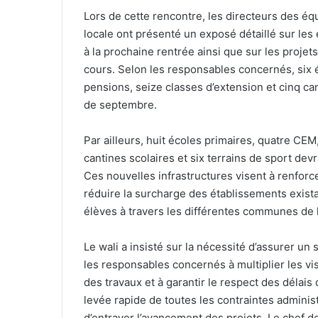
Lors de cette rencontre, les directeurs des équ
locale ont présenté un exposé détaillé sur le
à la prochaine rentrée ainsi que sur les projets
cours. Selon les responsables concernés, six é
pensions, seize classes d’extension et cinq can
de septembre.
Par ailleurs, huit écoles primaires, quatre CE
cantines scolaires et six terrains de sport devr
Ces nouvelles infrastructures visent à renforce
réduire la surcharge des établissements exista
élèves à travers les différentes communes de l
Le wali a insisté sur la nécessité d’assurer un s
les responsables concernés à multiplier les visi
des travaux et à garantir le respect des délais d
levée rapide de toutes les contraintes adminis
d’entraver l’avancement des projets. Le chef de