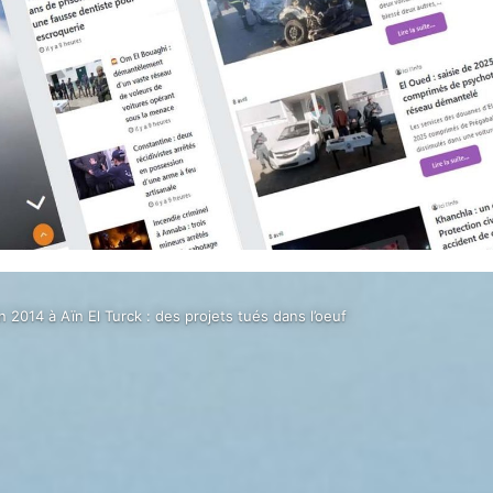
n 2014 à Aïn El Turck : des projets tués dans l’oeuf