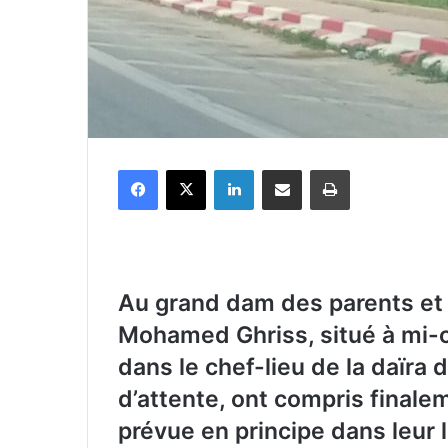
Facebook
X
Linkedin
Partager par email
Imprimer
Au grand dam des parents et 
Mohamed Ghriss, situé à mi-c
dans le chef-lieu de la daïra d
d’attente, ont compris finale
prévue en principe dans leur 