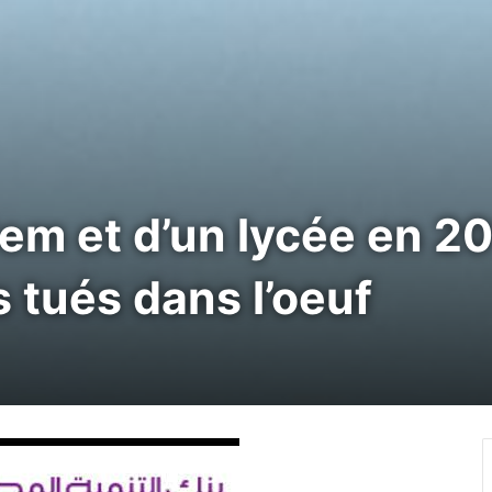
em et d’un lycée en 20
s tués dans l’oeuf