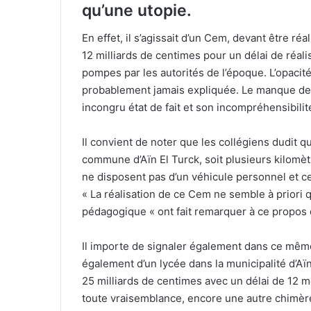
qu’une utopie.
En effet, il s’agissait d’un Cem, devant être réa
12 milliards de centimes pour un délai de réal
pompes par les autorités de l’époque. L’opacit
probablement jamais expliquée. Le manque de 
incongru état de fait et son incompréhensibilit
Il convient de noter que les collégiens dudit q
commune d’Aïn El Turck, soit plusieurs kilomètr
ne disposent pas d’un véhicule personnel et ce,
« La réalisation de ce Cem ne semble à priori 
pédagogique « ont fait remarquer à ce propos 
Il importe de signaler également dans ce même
également d’un lycée dans la municipalité d’Aïn
25 milliards de centimes avec un délai de 12 mo
toute vraisemblance, encore une autre chimèr