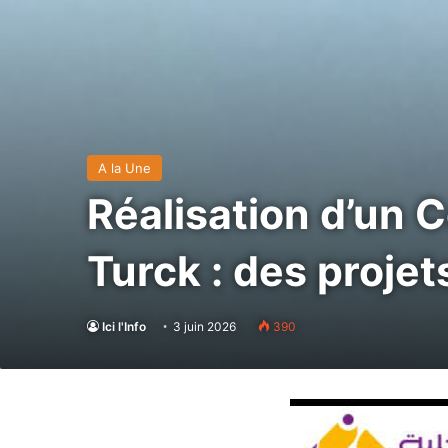
A la Une
Réalisation d’un C
Turck : des projet
Ici l'Info
3 juin 2026
390