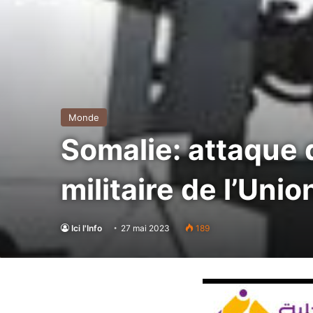
Monde
Somalie: attaque 
militaire de l’Unio
Ici l'Info
27 mai 2023
189