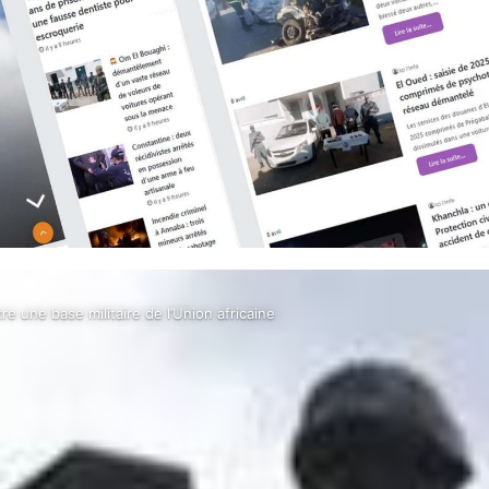
e une base militaire de l’Union africaine