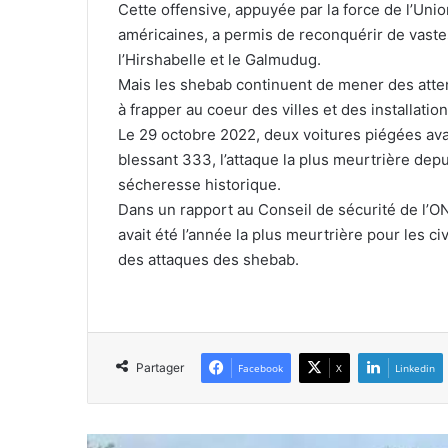
Cette offensive, appuyée par la force de l’Uni
américaines, a permis de reconquérir de vastes
l’Hirshabelle et le Galmudug.
Mais les shebab continuent de mener des atten
à frapper au coeur des villes et des installatio
Le 29 octobre 2022, deux voitures piégées ava
blessant 333, l’attaque la plus meurtrière de
sécheresse historique.
Dans un rapport au Conseil de sécurité de l’ON
avait été l’année la plus meurtrière pour les c
des attaques des shebab.
Partager
Facebook
X
Linkedin