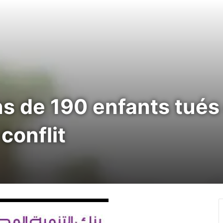
s de 190 enfants tués 
conflit