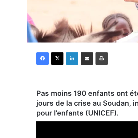
Facebook
X
Linkedin
Partager par email
Imprimer
Pas moins 190 enfants ont ét
jours de la crise au Soudan, 
pour l’enfants (UNICEF).