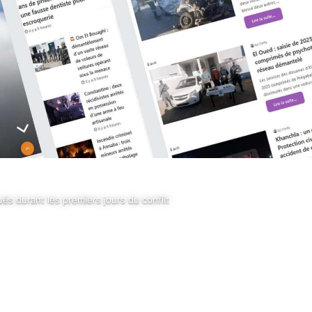
és durant les premiers jours du conflit