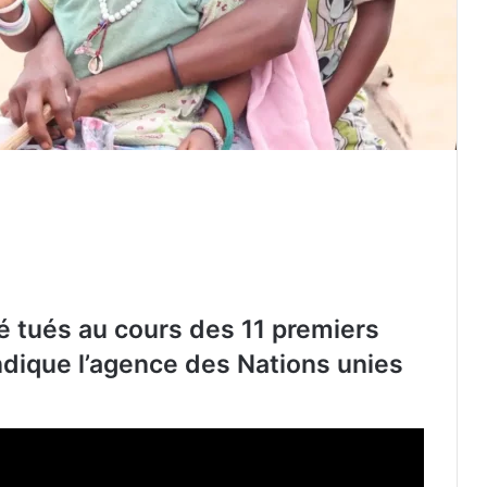
é tués au cours des 11 premiers
indique l’agence des Nations unies