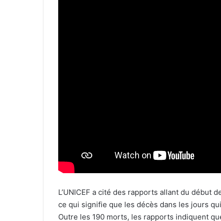
L’UNICEF a cité des rapports allant du début des
ce qui signifie que les décès dans les jours qu
Outre les 190 morts, les rapports indiquent qu