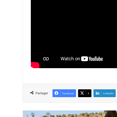
Partager
Facebook
X
Linkedin