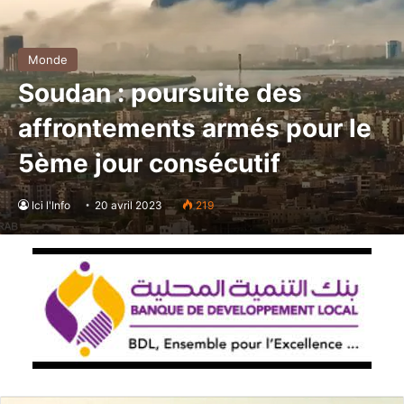
Monde
Soudan : poursuite des
affrontements armés pour le
5ème jour consécutif
Ici l'Info
20 avril 2023
219