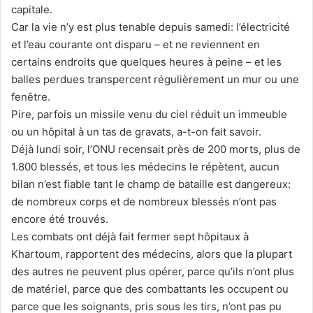
capitale.
Car la vie n’y est plus tenable depuis samedi: l’électricité
et l’eau courante ont disparu – et ne reviennent en
certains endroits que quelques heures à peine – et les
balles perdues transpercent régulièrement un mur ou une
fenêtre.
Pire, parfois un missile venu du ciel réduit un immeuble
ou un hôpital à un tas de gravats, a-t-on fait savoir.
Déjà lundi soir, l’ONU recensait près de 200 morts, plus de
1.800 blessés, et tous les médecins le répètent, aucun
bilan n’est fiable tant le champ de bataille est dangereux:
de nombreux corps et de nombreux blessés n’ont pas
encore été trouvés.
Les combats ont déjà fait fermer sept hôpitaux à
Khartoum, rapportent des médecins, alors que la plupart
des autres ne peuvent plus opérer, parce qu’ils n’ont plus
de matériel, parce que des combattants les occupent ou
parce que les soignants, pris sous les tirs, n’ont pas pu