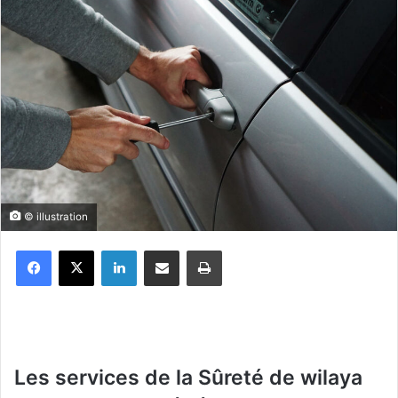
© illustration
Facebook
X
Linkedin
Partager par email
Imprimer
Les services de la Sûreté de wilaya