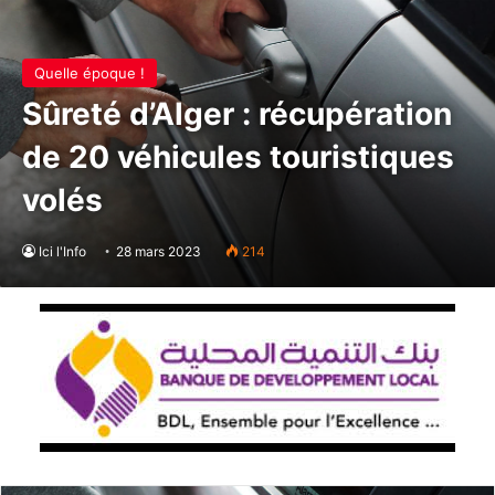
Quelle époque !
Sûreté d’Alger : récupération
de 20 véhicules touristiques
volés
Ici l'Info
28 mars 2023
214