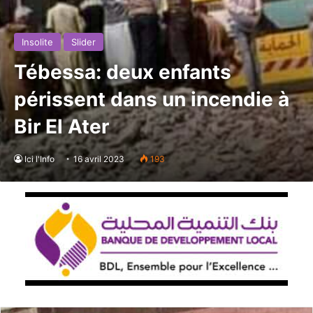
Insolite
Slider
Tébessa: deux enfants
périssent dans un incendie à
Bir El Ater
Ici l'Info
16 avril 2023
193