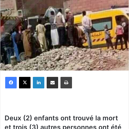
Facebook
X
Linkedin
Partager par email
Imprimer
Deux (2) enfants ont trouvé la mort
et trois (3) autres personnes ont été