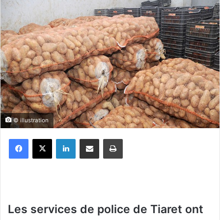
© illustration
Facebook
X
Linkedin
Partager par email
Imprimer
Les services de police de Tiaret ont