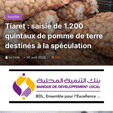
Insolite
Tiaret : saisie de 1.200
quintaux de pomme de terre
destinés à la spéculation
Ici l'Info
30 avril 2023
216