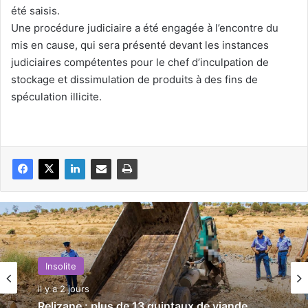
été saisis.
Une procédure judiciaire a été engagée à l’encontre du
mis en cause, qui sera présenté devant les instances
judiciaires compétentes pour le chef d’inculpation de
stockage et dissimulation de produits à des fins de
spéculation illicite.
Insolite
il y a 2 jours
Relizane : plus de 13 quintaux de viande