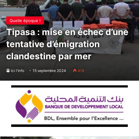
Quelle époque !
Tipasa : mise en échec d’une
tentative d’émigration
clandestine par mer
Ici l'Info
15 septembre 2024
419