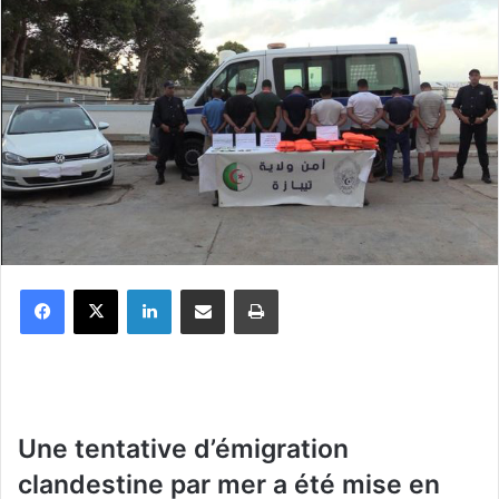
Facebook
X
Linkedin
Partager par email
Imprimer
Une tentative d’émigration
clandestine par mer a été mise en