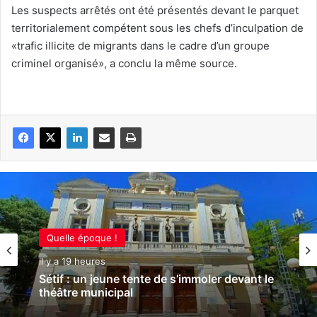
Les suspects arrêtés ont été présentés devant le parquet
territorialement compétent sous les chefs d’inculpation de
«trafic illicite de migrants dans le cadre d’un groupe
criminel organisé», a conclu la même source.
Quelle époque !
il y a 19 heures
Sétif : un jeune tente de s’immoler devant le
théâtre municipal