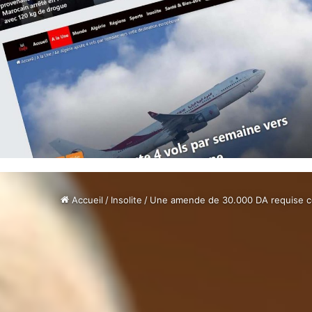
Accueil
/
Insolite
/
Une amende de 30.000 DA requise c