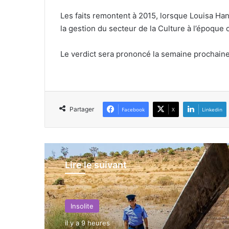
Les faits remontent à 2015, lorsque Louisa Han
la gestion du secteur de la Culture à l’époque 
Le verdict sera prononcé la semaine prochaine
Partager
Facebook
X
Linkedin
Lire le suivant
Insolite
il y a 9 heures