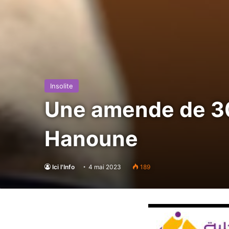
Insolite
Une amende de 30
Hanoune
Ici l'Info
4 mai 2023
189