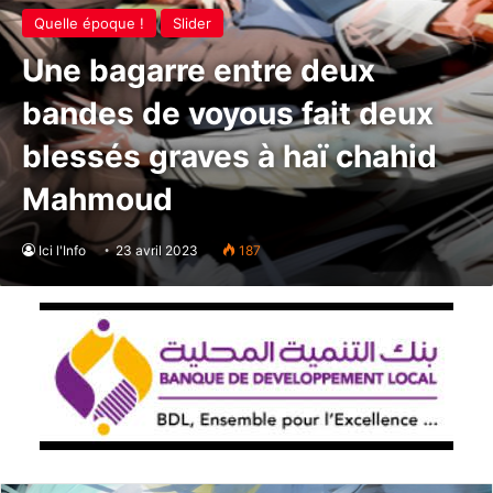
Quelle époque !
Slider
Une bagarre entre deux
bandes de voyous fait deux
blessés graves à haï chahid
Mahmoud
Ici l'Info
23 avril 2023
187