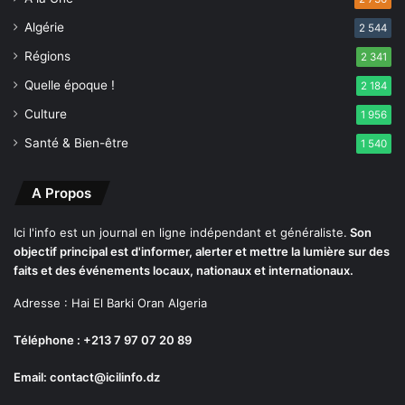
Algérie
2 544
Régions
2 341
Quelle époque !
2 184
Culture
1 956
Santé & Bien-être
1 540
A Propos
Ici l'info est un journal en ligne indépendant et généraliste.
Son
objectif principal est d'informer, alerter et mettre la lumière sur des
faits et des événements locaux, nationaux et internationaux.
Adresse : Hai El Barki Oran Algeria
Téléphone : +213 7 97 07 20 89
Email: contact@icilinfo.dz