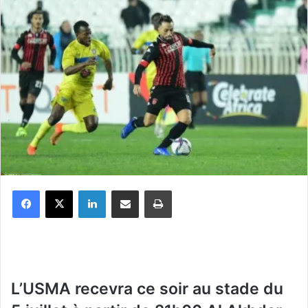
Facebook
X
Linkedin
Partager par email
Imprimer
L’USMA recevra ce soir au stade du