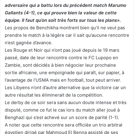
adversaire qui a battu lors du précédent match Marumo
Gallants (4-1), ce qui prouve bien la valeur de cette
équipe. Il faut qu’on soit très forts sur tous les plans».
Les propos de Benchikha montrent bien qu’il ne veut pas
prendre le match à la légère car il sait qu’aucune rencontre
n’est gagnée d’avance.
Les Rouge et Noir qui n’ont pas joué depuis le 19 mars
passé, date de leur rencontre contre le FC Lupopo en
Zambie, sont décidés à bien négocier leur prochaine
sortie africaine, une empoignade qui paraît, sur papier, à
l’avantage de l’USMA mais en football, tout peut arriver.
Les Libyens n’ont d’autre alternative que la victoire car un
autre résultat les éliminerait de la compétition.
Le derby de ce soir sera sans aucun doute intense et très
disputé, comme ce fut le cas lors du match aller joué à
Benghazi qui s’est achevé sur un score de parité (1-1).
A noter que cette rencontre sera officiée un trio arbitral
égyptien dirigé par Mahmoud El Benna assisté de ses